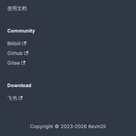
使用文档
Community
Bilibili
Github
Gitee
Download
飞书
Copyright © 2023-2026 Kevin2li