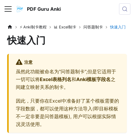
PDF Guru Anki
⚡️ Anki制卡教程
📊 Excel制卡
问答题制卡
快速入门
快速入门
注意
虽然此功能被命名为"问答题制卡",但是它适用于
一切可以将
Excel表格列名
和
Anki模板字段名
之
间建立映射关系的制卡。
因此，只要你在Excel中准备好了某个模板需要的
字段数据，都可以使用这种方法导入(即目标模板
不一定非要是问答题模板), 用户可以根据实际情
况灵活使用。